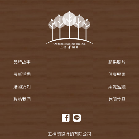
品牌故事
蔬果脆片
最新活動
健康堅果
購物須知
果乾蜜餞
聯絡我們
休閒食品
五桔國際行銷有限公司