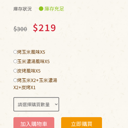
● 庫存充足
庫存狀況
$219
$300
烤玉米風味X5
玉米濃湯風味X5
炭烤風味X5
烤玉米X2+玉米濃湯
X2+炭烤X1
加入購物車
立即購買