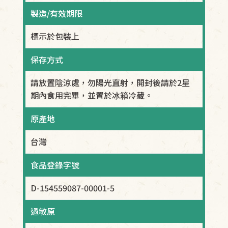
製造/有效期限
標示於包裝上
保存方式
請放置陰涼處，勿陽光直射，開封後請於2星
期內食用完畢，並置於冰箱冷藏。
原產地
台灣
食品登錄字號
D-154559087-00001-5
過敏原