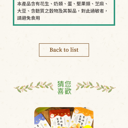
本產品含有花生、奶類、蛋、堅果類、芝麻、
大豆、含麩質之穀物及其製品，對此過敏者，
請避免食用
猜您
喜歡