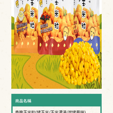
商品名稱
香脆玉米粒(烤玉米/玉米濃湯/炭烤風味)