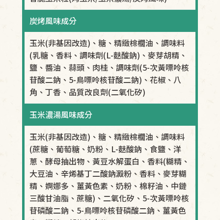
炭烤風味成分
玉米(非基因改造)、糖、精緻棕櫚油、調味料
(乳糖、香料、調味劑(L-麩酸鈉)、麥芽胡精、
鹽、醬油、蒜頭、肉桂、調味劑(5-次黃嘌呤核
苷酸二鈉、5-鳥嘌呤核苷酸二鈉)、花椒、八
角、丁香、品質改良劑(二氧化矽)
玉米濃湯風味成分
玉米(非基因改造)、糖、精緻棕櫚油、調味料
(蔗糖、葡萄糖、奶粉、L-麩酸鈉、食鹽、洋
蔥、酵母抽出物、黃豆水解蛋白、香料(糊精、
大豆油、辛烯基丁二酸鈉澱粉、香料、麥芽糊
精、婀娜多、薑黃色素、奶粉、棉籽油、中鏈
三酸甘油脂、蔗糖)、二氧化矽、5-次黃嘌呤核
苷磷酸二鈉、5-鳥嘌呤核苷磷酸二鈉、薑黃色