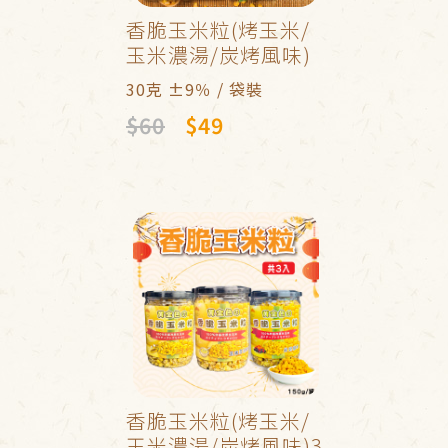
香脆玉米粒(烤玉米/
玉米濃湯/炭烤風味)
30克 ±9％ / 袋裝
$60
$49
香脆玉米粒(烤玉米/
玉米濃湯/炭烤風味)3