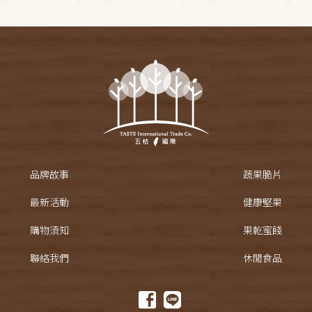
品牌故事
蔬果脆片
最新活動
健康堅果
購物須知
果乾蜜餞
聯絡我們
休閒食品