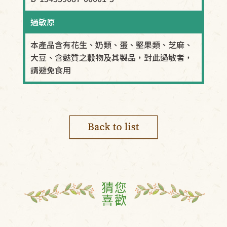
過敏原
本產品含有花生、奶類、蛋、堅果類、芝麻、
大豆、含麩質之穀物及其製品，對此過敏者，
請避免食用
猜您
喜歡