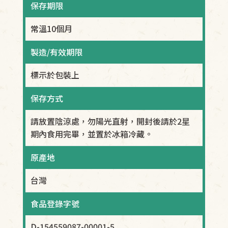
保存期限
常溫10個月
製造/有效期限
標示於包裝上
保存方式
請放置陰涼處，勿陽光直射，開封後請於2星
期內食用完畢，並置於冰箱冷藏。
原產地
台灣
食品登錄字號
D-154559087-00001-5