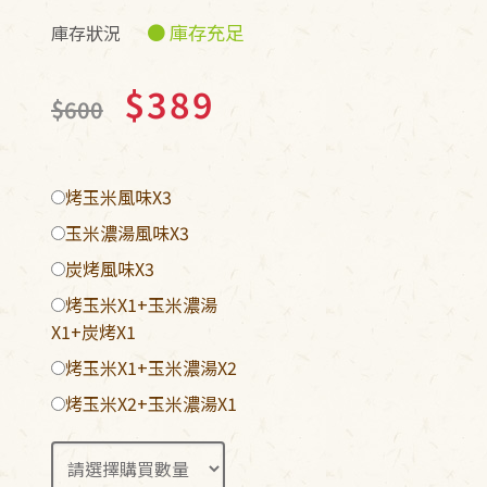
● 庫存充足
庫存狀況
$389
$600
烤玉米風味X3
玉米濃湯風味X3
炭烤風味X3
烤玉米X1+玉米濃湯
X1+炭烤X1
烤玉米X1+玉米濃湯X2
烤玉米X2+玉米濃湯X1