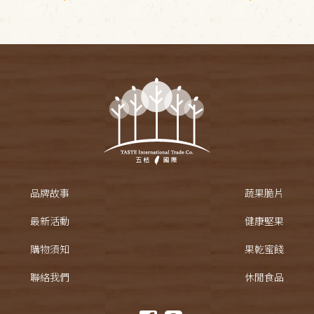
品牌故事
蔬果脆片
最新活動
健康堅果
購物須知
果乾蜜餞
聯絡我們
休閒食品