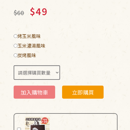
$49
$60
烤玉米風味
玉米濃湯風味
炭烤風味
加入購物車
立即購買