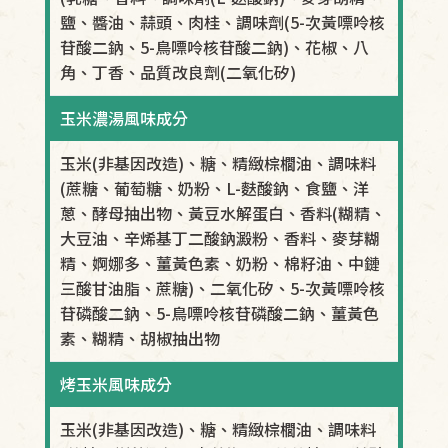
鹽、醬油、蒜頭、肉桂、調味劑(5-次黃嘌呤核
苷酸二鈉、5-鳥嘌呤核苷酸二鈉)、花椒、八
角、丁香、品質改良劑(二氧化矽)
玉米濃湯風味成分
玉米(非基因改造)、糖、精緻棕櫚油、調味料
(蔗糖、葡萄糖、奶粉、L-麩酸鈉、食鹽、洋
蔥、酵母抽出物、黃豆水解蛋白、香料(糊精、
大豆油、辛烯基丁二酸鈉澱粉、香料、麥芽糊
精、婀娜多、薑黃色素、奶粉、棉籽油、中鏈
三酸甘油脂、蔗糖)、二氧化矽、5-次黃嘌呤核
苷磷酸二鈉、5-鳥嘌呤核苷磷酸二鈉、薑黃色
素、糊精、胡椒抽出物
烤玉米風味成分
玉米(非基因改造)、糖、精緻棕櫚油、調味料