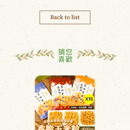
猜您
喜歡