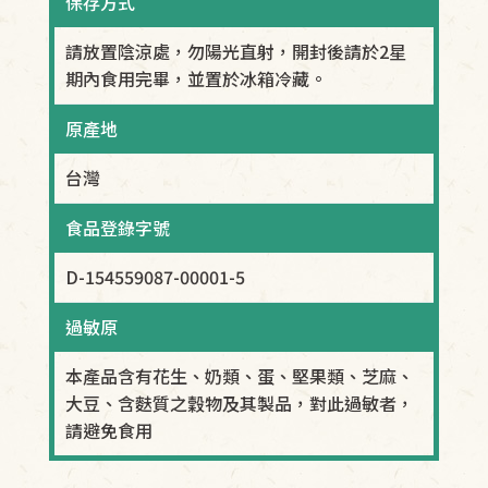
保存方式
請放置陰涼處，勿陽光直射，開封後請於2星
期內食用完畢，並置於冰箱冷藏。
原產地
台灣
食品登錄字號
D-154559087-00001-5
過敏原
本產品含有花生、奶類、蛋、堅果類、芝麻、
大豆、含麩質之穀物及其製品，對此過敏者，
請避免食用