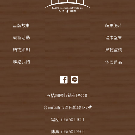
品牌故事
蔬果脆片
最新活動
健康堅果
購物須知
果乾蜜餞
聯絡我們
休閒食品
五桔國際行銷有限公司
台南市新市區民族路137號
電話: (06) 501 1051
傳真: (06) 501 2500