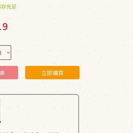
庫存充足
19
車
立即購買