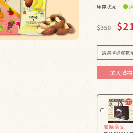
● 
庫存狀況
$2
$350
加入購物
加購商品