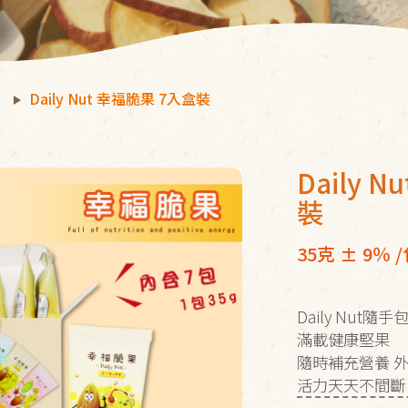
紹
Daily Nut 幸福脆果 7入盒裝
Daily 
裝
35克 ± 9％ 
Daily Nut
滿載健康堅果
隨時補充營養 
活力天天不間斷