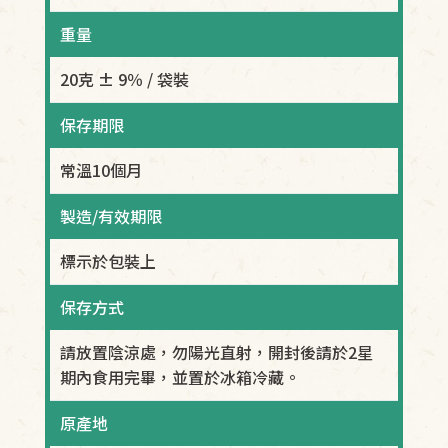
重量
20克 ± 9％ / 袋裝
保存期限
常溫10個月
製造/有效期限
標示於包裝上
保存方式
請放置陰涼處，勿陽光直射，開封後請於2星
期內食用完畢，並置於冰箱冷藏。
原產地