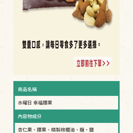
商品名稱
水曜日 幸福腰果
內容物成分
杏仁果、腰果、精製棕櫚油、糖、鹽