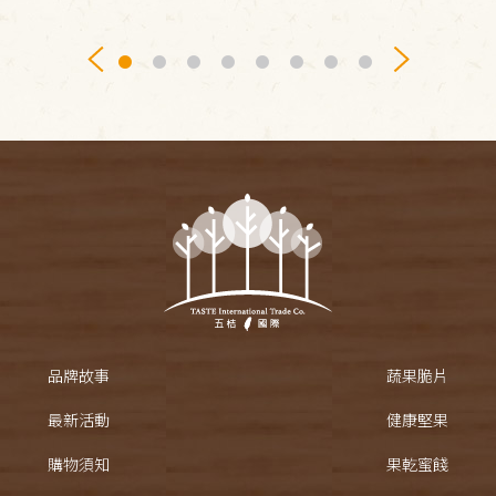
品牌故事
蔬果脆片
最新活動
健康堅果
購物須知
果乾蜜餞